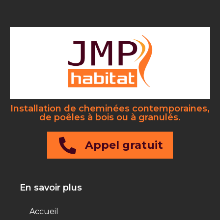
Installation de cheminées contemporaines,
de poêles à bois ou à granulés.
Appel gratuit
En savoir plus
Accueil