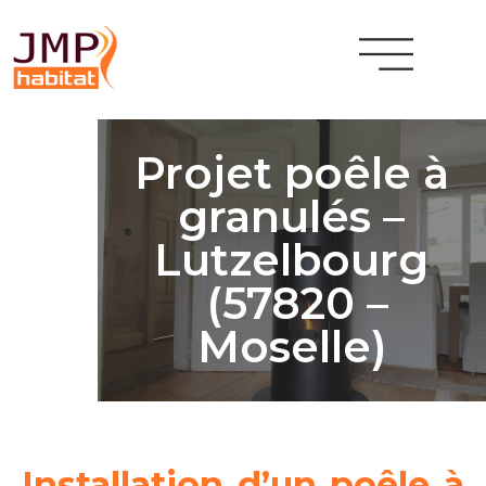
Projet poêle à
granulés –
Lutzelbourg
(57820 –
Moselle)
Installation d’un poêle à