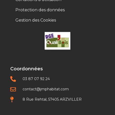
Protection des données
Gestion des Cookies
Coordonnées
03 87 07 92 24
contact@jmphabitat.com
8 Rue Rehtal, 57405 ARZVILLER