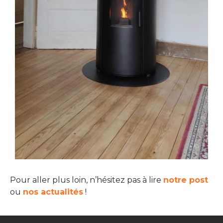
Pour aller plus loin, n’hésitez pas à lire
notre post
ou
nos actualités
!