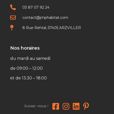
03 87 07 92 24
contact@jmphabitat.com
8 Rue Rehtal, 57405 ARZVILLER
Nos horaires
du mardi au samedi
de 09:00 – 12:00
et de 13:30 – 18:00
Suivez -nous !