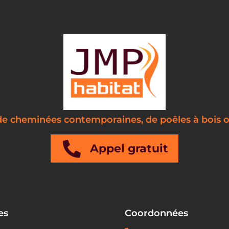
 de cheminées contemporaines, de poêles à bois o
Appel gratuit
es
Coordonnées