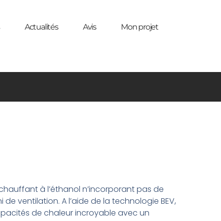
Actualités
Avis
Mon projet
chauffant à l’éthanol n’incorporant pas de
 de ventilation. A l’aide de la technologie BEV,
apacités de chaleur incroyable avec un