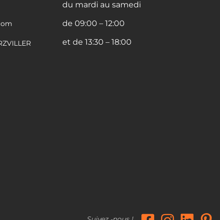
du mardi au samedi
de 09:00 – 12:00
com
et de 13:30 – 18:00
ARZVILLER
Suivez -nous !