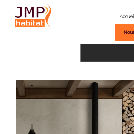
Accuei
Nous