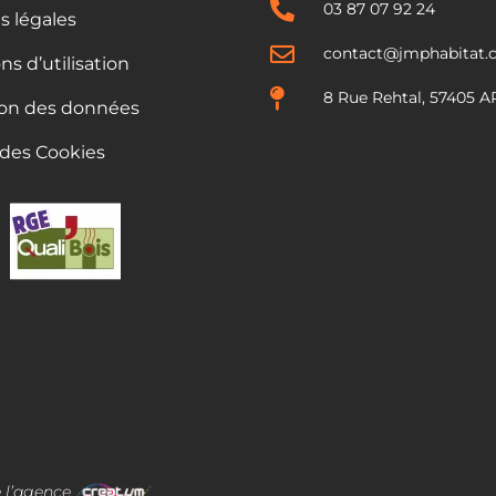
03 87 07 92 24
s légales
contact@jmphabitat.
ns d’utilisation
8 Rue Rehtal, 57405 
ion des données
 des Cookies
e l’agence