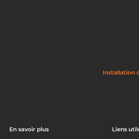
Installation
En savoir plus
Liens util