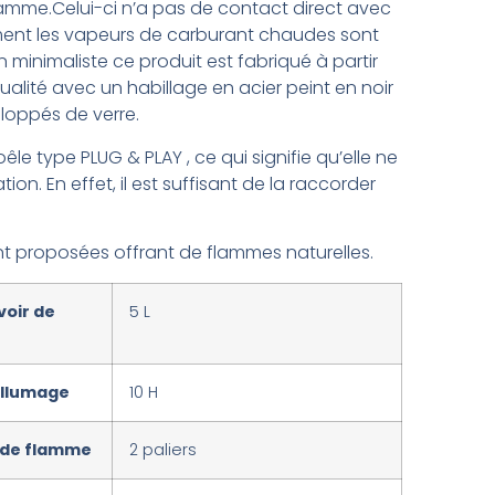
mme.Celui-ci n’a pas de contact direct avec
ent les vapeurs de carburant chaudes sont
n minimaliste ce produit est fabriqué à partir
alité avec un habillage en acier peint en noir
loppés de verre.
êle type PLUG & PLAY , ce qui signifie qu’elle ne
ion. En effet, il est suffisant de la raccorder
nt proposées offrant de flammes naturelles.
voir de
5 L
allumage
10 H
 de flamme
2 paliers