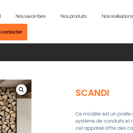
l
Nos savoir-faire
Nos produits
Nos réalisations
 contacter
SCANDI
Ce modèle est un poêle 
système de conduits et ni
cet appareil offre des c