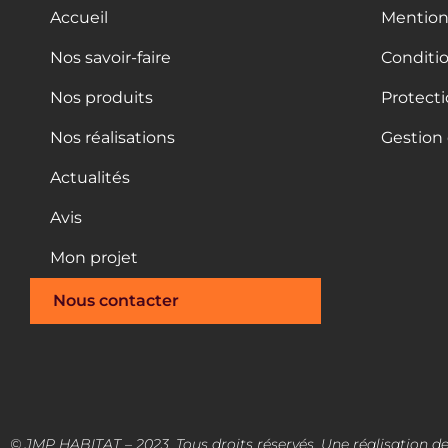
Accueil
Mention
Nos savoir-faire
Conditio
Nos produits
Protect
Nos réalisations
Gestion
Actualités
Avis
Mon projet
Nous contacter
© JMP HABITAT – 2023. Tous droits réservés. Une réalisation d