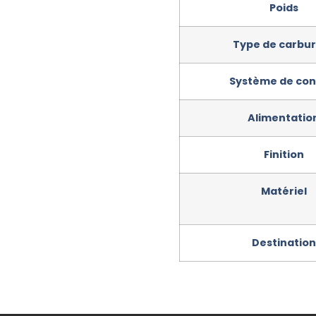
Poids
Type de carbu
Système de con
Alimentatio
Finition
Matériel
Destination