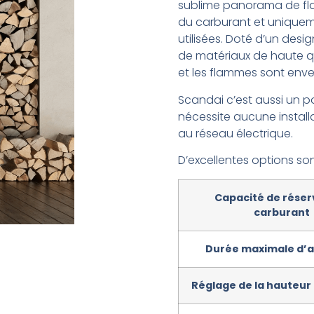
sublime panorama de fla
du carburant et uniquem
utilisées. Doté d’un desig
de matériaux de haute qu
et les flammes sont enve
Scandai c’est aussi un po
nécessite aucune installat
au réseau électrique.
D’excellentes options so
Capacité de réser
carburant
Durée maximale d’
Réglage de la hauteur