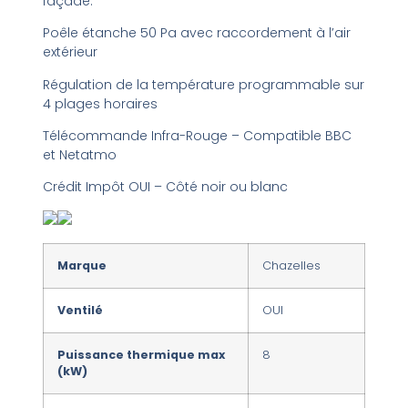
façade.
Poêle étanche 50 Pa avec raccordement à l’air
extérieur
Régulation de la température programmable sur
4 plages horaires
Télécommande Infra-Rouge – Compatible BBC
et Netatmo
Crédit Impôt OUI – Côté noir ou blanc
Marque
Chazelles
Ventilé
OUI
Puissance thermique max
8
(kW)