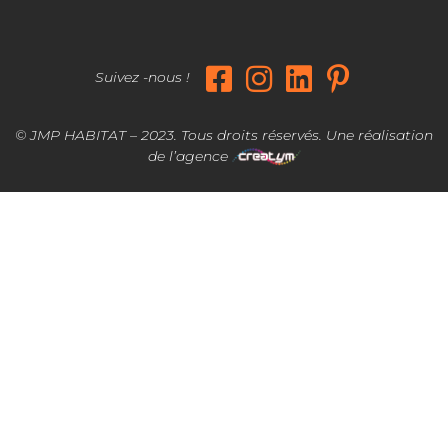
Suivez -nous !
© JMP HABITAT – 2023. Tous droits réservés. Une réalisation
de l’agence