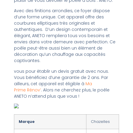
plaisir de vous dévoiler le poêle à bois : ANETO.
Avec des finitions arrondies, ce foyer dispose
d’une forme unique. Cet appareil offre des
courbures elliptiques très originales et
authentiques. D’un design contemporain et
élégant, ANETO rempliera tous vos besoins et
envies dans votre demeure avec perfection. Ce
poêle peut-être aussi bien un élément de
décoration qu’un chauffage aux capacités
captivantes.
vous pour établir un devis gratuit avec nous.
Vous bénéficiez d’une garantie de 2 ans. Par
ailleurs, cet appareil est éligible à
Ma
Prime Rénov’
. Alors ne cherchez plus, le poêle
ANETO n’attend plus que vous !
Marque
Chazelles