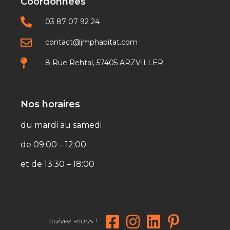
Coordonnées
03 87 07 92 24
contact@jmphabitat.com
8 Rue Rehtal, 57405 ARZVILLER
Nos horaires
du mardi au samedi
de 09:00 – 12:00
et de 13:30 – 18:00
Suivez -nous !