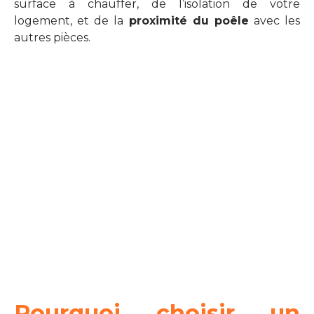
surface à chauffer, de l’isolation de votre
logement, et de la
proximité du poêle
avec les
autres pièces.
Pourquoi choisir un