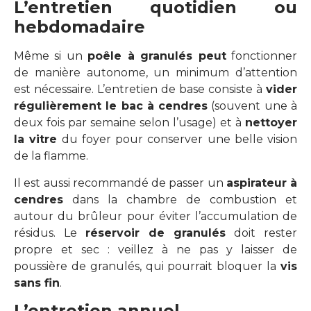
L’entretien quotidien ou
hebdomadaire
Même si un
poêle à granulés peut
fonctionner
de manière autonome, un minimum d’attention
est nécessaire. L’entretien de base consiste à
vider
régulièrement le bac à cendres
(souvent une à
deux fois par semaine selon l’usage) et à
nettoyer
la vitre
du foyer pour conserver une belle vision
de la flamme.
Il est aussi recommandé de passer un
aspirateur à
cendres
dans la chambre de combustion et
autour du brûleur pour éviter l’accumulation de
résidus. Le
réservoir de granulés
doit rester
propre et sec : veillez à ne pas y laisser de
poussière de granulés, qui pourrait bloquer la
vis
sans fin
.
L’entretien annuel