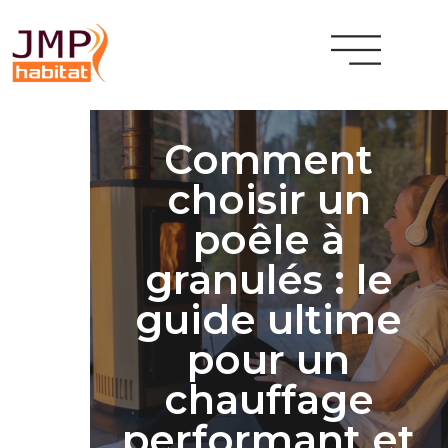
Comment
choisir un
poêle à
granulés : le
guide ultime
pour un
chauffage
performant et