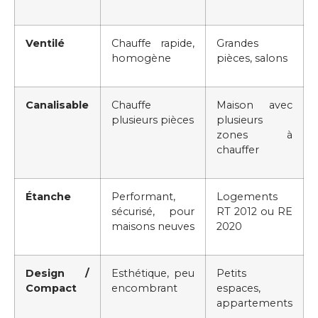
Ventilé
Chauffe rapide,
Grandes
homogène
pièces, salons
Canalisable
Chauffe
Maison avec
plusieurs pièces
plusieurs
zones à
chauffer
Étanche
Performant,
Logements
sécurisé, pour
RT 2012 ou RE
maisons neuves
2020
Design /
Esthétique, peu
Petits
Compact
encombrant
espaces,
appartements